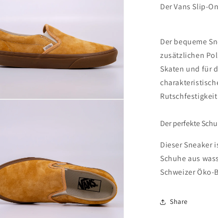
Der Vans Slip-O
Der bequeme Sne
zusätzlichen Po
Skaten und für d
charakteristisch
Rutschfestigkeit
n
Der perfekte Sch
n
Dieser Sneaker i
Schuhe aus was
Schweizer Öko-
Share