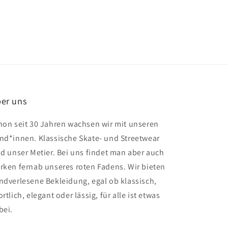
er uns
hon seit 30 Jahren wachsen wir mit unseren
nd*innen. Klassische Skate- und Streetwear
nd unser Metier. Bei uns findet man aber auch
rken fernab unseres roten Fadens. Wir bieten
ndverlesene Bekleidung, egal ob klassisch,
rtlich, elegant oder lässig, für alle ist etwas
bei.