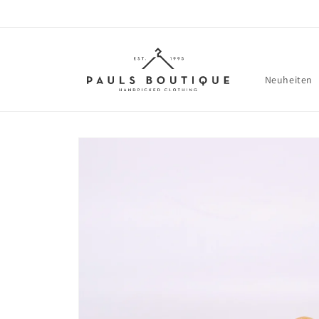
Direkt
zum
Inhalt
Neuheiten
Zu
Produktinformationen
springen