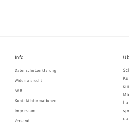
Info
Üb
Sc
Datenschutzerklärung
Ku
Widerrufsrecht
si
AGB
Ma
Kontaktinformationen
ha
spo
Impressum
da
Versand