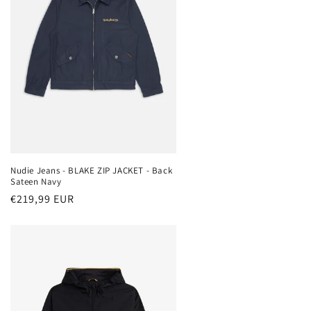
Nudie Jeans - BLAKE ZIP JACKET - Back
Sateen Navy
Normaler
€219,99 EUR
Preis