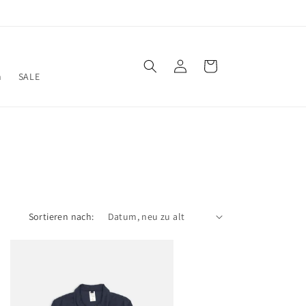
Einloggen
Warenkorb
n
SALE
Sortieren nach: