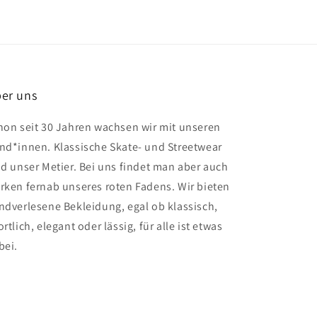
er uns
hon seit 30 Jahren wachsen wir mit unseren
nd*innen. Klassische Skate- und Streetwear
nd unser Metier. Bei uns findet man aber auch
rken fernab unseres roten Fadens. Wir bieten
ndverlesene Bekleidung, egal ob klassisch,
rtlich, elegant oder lässig, für alle ist etwas
bei.