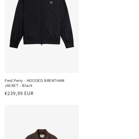
Fred Perry - HOODED BRENTHAM
JACKET - Black
Normaler
€239,99 EUR
Preis