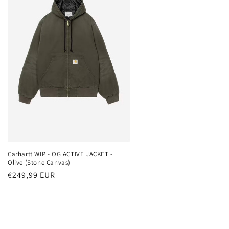
Carhartt WIP - OG ACTIVE JACKET -
Olive (Stone Canvas)
Normaler
€249,99 EUR
Preis