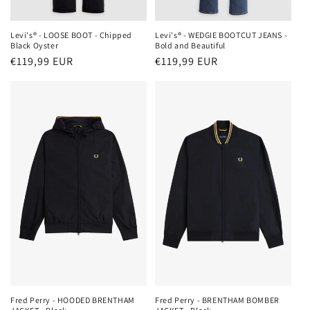
Levi's® - LOOSE BOOT - Chipped
Levi's® - WEDGIE BOOTCUT JEANS -
Black Oyster
Bold and Beautiful
Normaler
€119,99 EUR
Normaler
€119,99 EUR
Preis
Preis
Fred Perry - HOODED BRENTHAM
Fred Perry - BRENTHAM BOMBER