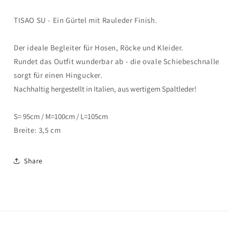
TISAO SU - Ein Gürtel mit Rauleder Finish.
Der ideale Begleiter für Hosen, Röcke und Kleider.
Rundet das Outfit wunderbar ab - die ovale Schiebeschnalle
sorgt für einen Hingucker.
Nachhaltig hergestellt in Italien, aus wertigem Spaltleder!
S= 95cm / M=100cm / L=105cm
Breite: 3,5 cm
Share