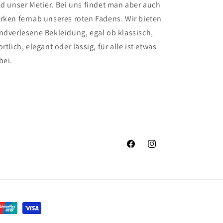
nd unser Metier. Bei uns findet man aber auch
rken fernab unseres roten Fadens. Wir bieten
ndverlesene Bekleidung, egal ob klassisch,
rtlich, elegant oder lässig, für alle ist etwas
bei.
Facebook
Instagram