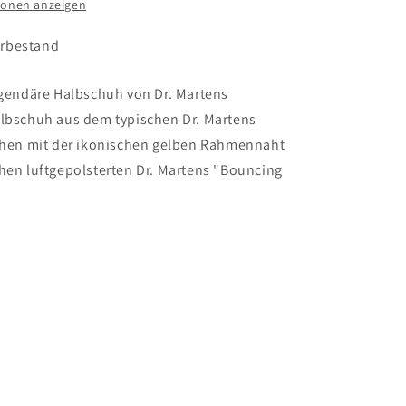
ionen anzeigen
erbestand
egendäre Halbschuh von Dr. Martens
albschuh aus dem typischen Dr. Martens
sehen mit der ikonischen gelben Rahmennaht
hen luftgepolsterten Dr. Martens "Bouncing