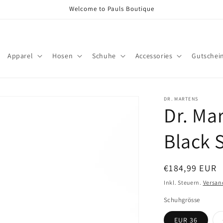
Welcome to Pauls Boutique
Apparel
Hosen
Schuhe
Accessories
Gutschei
DR. MARTENS
Dr. Mar
Black 
Normaler
€184,99 EUR
Preis
Inkl. Steuern.
Versan
Schuhgrösse
EUR 36