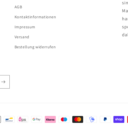
si
AGB
Ma
Kontaktinformationen
ha
spo
Impressum
da
Versand
Bestellung widerrufen
ethoden