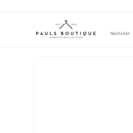
Direkt
zum
Inhalt
Neuheiten
Zu
Produktinformationen
springen